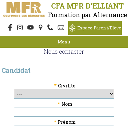
CFA MFR D'ELLIANT
Formation par Alternance
Espace Parent/Elève
Menu
Nous contacter
Candidat
*
Civilité
*
Nom
*
Prénom