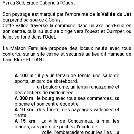
Yvi au Sud, Ergué Gabéric à l'Ouest.
Son paysage est marqué par l'empreinte de la
Vallée du Jet
qui prend sa source à Coray.
Cette vallée traverse la commune dans un axe nord-sud en
son centre, puis au sud se dirige vers l'ouest et Quimper, ou
le jet se fond dans l'Odet.
La Maison Familiale propose des locaux neufs avec tous
conforts, sur un site calme et sécurisé au lieu dit Hameau de
Lann Blei - ELLIANT
A 100 m
: il y a un terrain de tennis, une salle de
sports, un parc de skateboard,
un boulodrome, un terrain engazonné et
des sentiers de randonnées.
A 300 m
: le bourg avec tous ses commerces, sa
piscine et son centre équestre.
A 10 km
: des forêts, des paysages vallonnés et
riants.
A 15 km
: La ville de Concarneau, la mer, les
plages, ses ports de pêches, l'école de
voile, l'embarcadère pour les îles. La