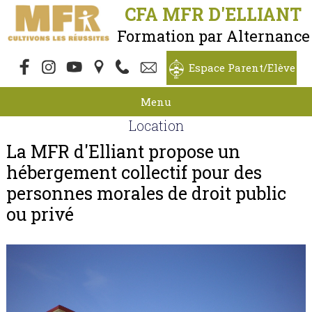
CFA MFR D'ELLIANT
Formation par Alternance
Espace Parent/Elève
Menu
Location
La MFR d'Elliant propose un
hébergement collectif pour des
personnes morales de droit public
ou privé